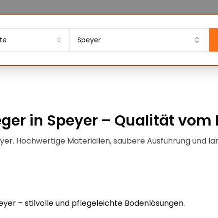
te
Speyer
ger in Speyer – Qualität vom 
eyer. Hochwertige Materialien, saubere Ausführung und la
peyer – stilvolle und pflegeleichte Bodenlösungen.