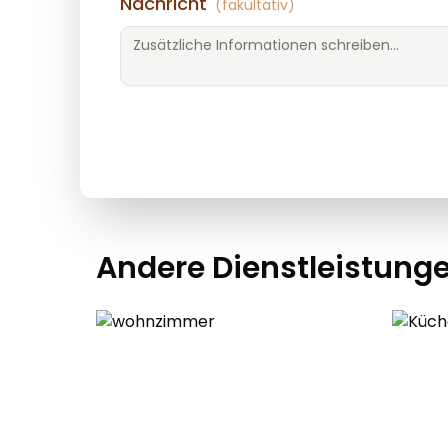
Nachricht
(fakultativ)
Andere Dienstleistung