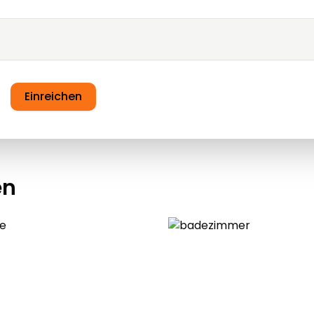
Einreichen
en