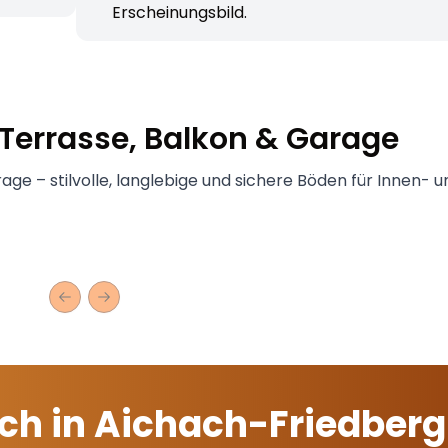
Erscheinungsbild.
 Terrasse, Balkon & Garage
age – stilvolle, langlebige und sichere Böden für Innen- u
Previous slide
Next slide
ich in Aichach-Friedberg