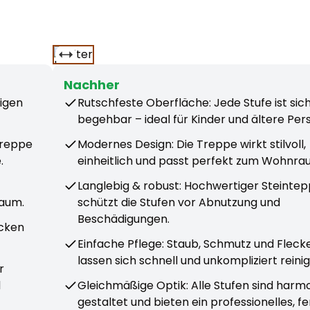
Nachher
igen
Rutschfeste Oberfläche: Jede Stufe ist sic
begehbar – ideal für Kinder und ältere Per
Treppe
Modernes Design: Die Treppe wirkt stilvoll,
.
einheitlich und passt perfekt zum Wohnra
Langlebig & robust: Hochwertiger Steintep
Raum.
schützt die Stufen vor Abnutzung und
Beschädigungen.
ecken
Einfache Pflege: Staub, Schmutz und Fleck
lassen sich schnell und unkompliziert reini
r
d
Gleichmäßige Optik: Alle Stufen sind harm
gestaltet und bieten ein professionelles, fe