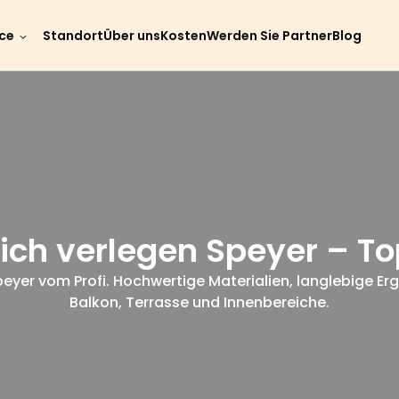
ice
Standort
Über uns
Kosten
Werden Sie Partner
Blog
ich verlegen Speyer – To
eyer vom Profi. Hochwertige Materialien, langlebige Erg
Balkon, Terrasse und Innenbereiche.