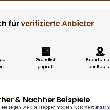
ch für
verifizierte Anbieter
ige
Gründlich
Experten a
en
geprüft
der Regio
rher & Nachher Beispiele
ele zeigen, wie alte Treppen modern, rutschfest und lan