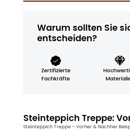
Warum sollten Sie si
entscheiden?
Zertifizierte
Hochwert
Fachkräfte
Materiali
Steinteppich Treppe: Vo
Steinteppich Treppe – Vorher & Nachher Beispi