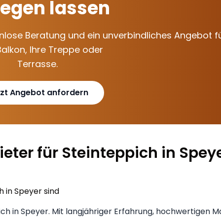
legen lassen
enlose Beratung und ein unverbindliches Angebot f
Balkon, Ihre Treppe oder
Terrasse.
zt Angebot anfordern
ter für Steinteppich in Spey
pich in Speyer. Mit langjähriger Erfahrung, hochwertigen M