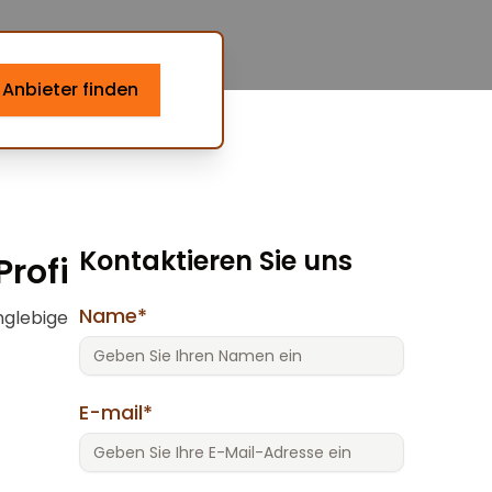
Anbieter finden
Kontaktieren Sie uns
Profi
Name*
nglebige
E-mail*