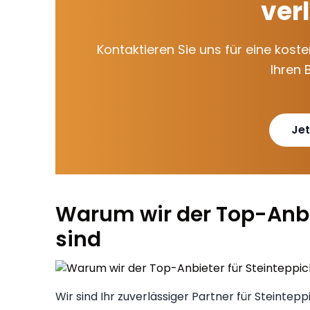
ver
Kontaktieren Sie uns für eine kost
Ihren 
Jet
Warum wir der Top-Anbie
sind
Wir sind Ihr zuverlässiger Partner für Steintep