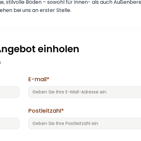
ge, stilvolle Böden – sowohl für Innen- als auch Außenbere
ehen bei uns an erster Stelle.
 Angebot einholen
n
E-mail*
Postleitzahl*