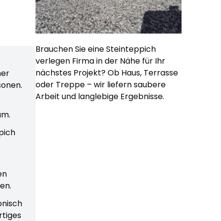
Brauchen Sie eine Steinteppich
verlegen Firma in der Nähe für Ihr
nächstes Projekt? Ob Haus, Terrasse
her
oder Treppe – wir liefern saubere
sonen.
Arbeit und langlebige Ergebnisse.
um.
pich
en
gen.
onisch
rtiges