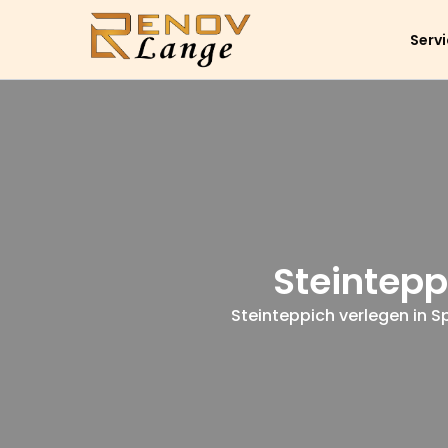
Serv
Steintepp
Steinteppich verlegen in Sp