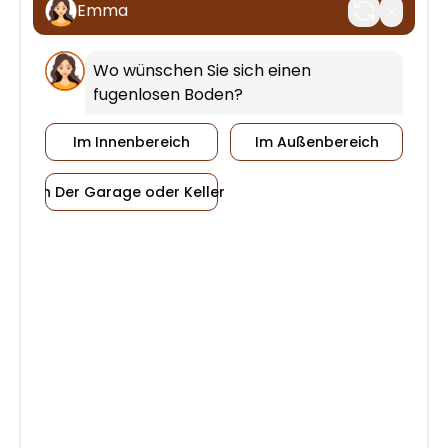
Emma
Wo wünschen Sie sich einen 
fugenlosen Boden?
Im Innenbereich
Im Außenbereich
In Der Garage oder Keller