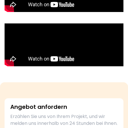
Angebot anfordern
Erzählen Sie uns von Ihrem Projekt, und wir
melden uns innerhalb von 24 Stunden bei Ihnen.