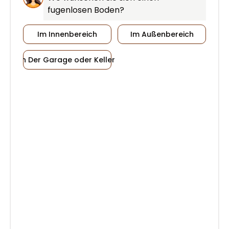
fugenlosen Boden?
Im Innenbereich
Im Außenbereich
In Der Garage oder Keller
Finden Sie Ihre perfekte