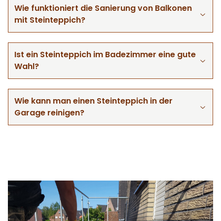
Wie funktioniert die Sanierung von Balkonen
mit Steinteppich?
Ist ein Steinteppich im Badezimmer eine gute
Wahl?
Wie kann man einen Steinteppich in der
Garage reinigen?