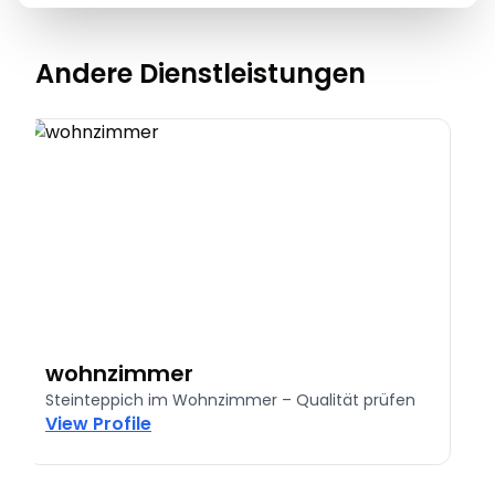
Andere Dienstleistungen
wohnzimmer
Steinteppich im Wohnzimmer – Qualität prüfen
S
View Profile