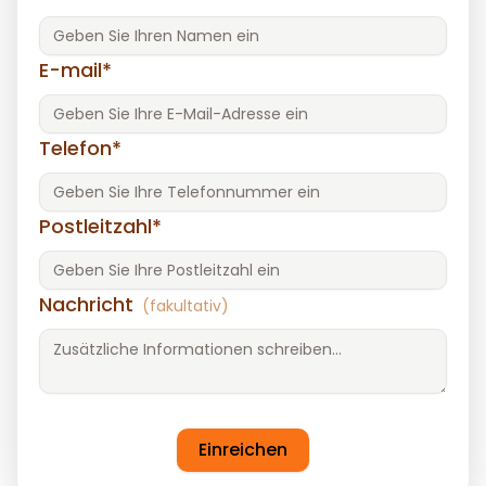
E-mail*
Telefon*
Postleitzahl*
Nachricht
(fakultativ)
Einreichen