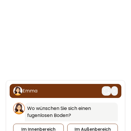
Emma
Wo wünschen Sie sich einen 
fugenlosen Boden?
Im Innenbereich
Im Außenbereich