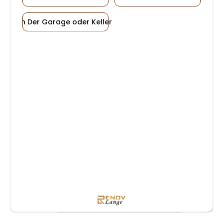
In Der Garage oder Keller
Finden Sie Ihre perfekte
Bodenlösung – ganz einfach
im Chat