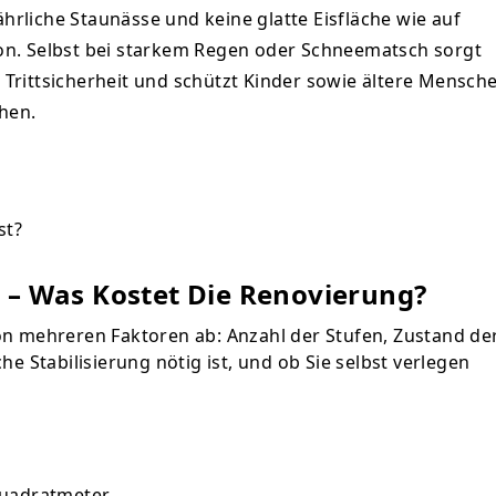
ährliche Staunässe und keine glatte Eisfläche wie auf
n. Selbst bei starkem Regen oder Schneematsch sorgt
Trittsicherheit und schützt Kinder sowie ältere Mensch
hen.
 – Was Kostet Die Renovierung?
n mehreren Faktoren ab: Anzahl der Stufen, Zustand de
e Stabilisierung nötig ist, und ob Sie selbst verlegen
 Quadratmeter