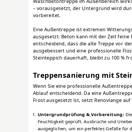
Waschbetontreppe im Außenbereich wirklich
– vorausgesetzt, der Untergrund wird dur
vorbereitet.
Eine Außentreppe ist extremen Witterungs
ausgesetzt. Beton kann mit der Zeit feine
entscheidend, dass die alte Treppe vor de
ausgebessert und eine professionelle Flü
Steinteppich dauerhaft, bleibt zu 100 % fr
Treppensanierung mit Stein
Wenn Sie eine professionelle Außentreppen
Ablauf entscheidend. Da eine Außentrepp
Frost ausgesetzt ist, setzt Renovlange auf
Untergrundprüfung & Vorbereitung:
Die
Feuchtigkeit geprüft. Ausbrüche und Unebe
ausgeglichen, um ein perfektes Gefälle für 