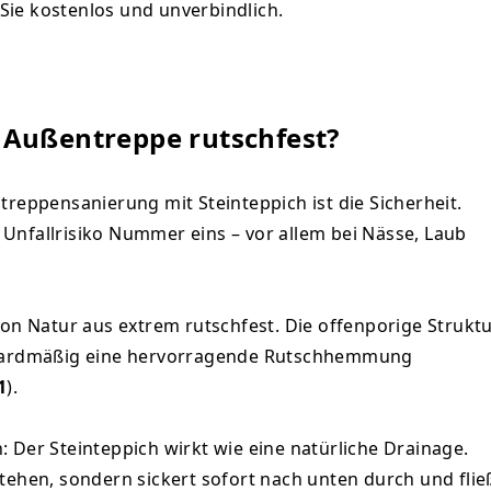
ie kostenlos und unverbindlich.
r Außentreppe rutschfest?
treppensanierung mit Steinteppich ist die Sicherheit.
Unfallrisiko Nummer eins – vor allem bei Nässe, Laub
von Natur aus extrem rutschfest. Die offenporige Strukt
andardmäßig eine hervorragende Rutschhemmung
1
).
 Der Steinteppich wirkt wie eine natürliche Drainage.
tehen, sondern sickert sofort nach unten durch und flie