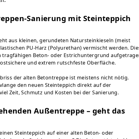
st.
eppen-Sanierung mit Steinteppich
eht aus kleinen, gerundeten Natursteinkieseln (meist
lastischen PU-Harz (Polyurethan) vermischt werden. Die
n tragfähigen Beton- oder Estrichuntergrund aufgetrage
rostsichere und extrem rutschfeste Oberfläche.
Abriss der alten Betontreppe ist meistens nicht nötig.
vlange den neuen Steinteppich direkt auf der
iel Zeit, Schmutz und Kosten bei der Sanierung.
stehenden Außentreppe – geht das
einen Steinteppich auf einer alten Beton- oder