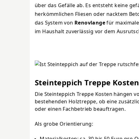
über das Gefälle ab. Es entsteht keine gef
herkömmlichen Fliesen oder nacktem Beto
das System von
Renovlange
für maximale 
im Haushalt zuverlässig vor dem Ausrutsc
Steinteppich Treppe Kosten
Die Steinteppich Treppe Kosten hängen vo
bestehenden Holztreppe, ob eine zusätzlich
oder einen Fachbetrieb beauftragen.
Als grobe Orientierung:
Materialkosten: ca. 30 bis 50 Euro pro