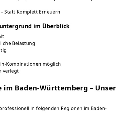
zuntergrund im Überblick
lt
liche Belastung
tig
ein-Kombinationen möglich
n verlegt
pe im Baden-Württemberg – Unser
 professionell in folgenden Regionen im Baden-