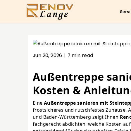
Serv
Jun 20, 2026
|
7 min read
Außentreppe sanie
Kosten & Anleitun
Eine
Außentreppe sanieren mit Steintep
frostsicheres und rutschfestes Zuhause. 
und Baden-Württemberg zeigt Ihnen
Ren
fachgerecht abdichten, welche Kosten au