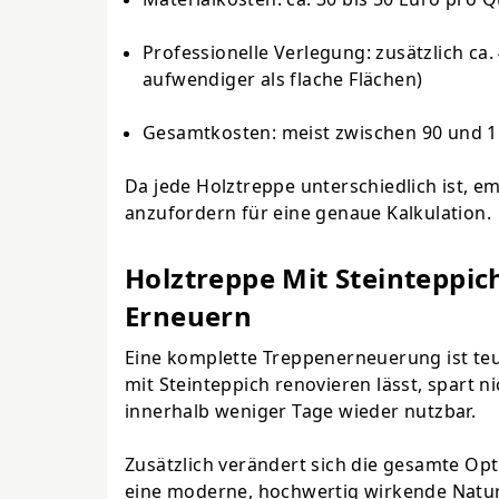
Professionelle Verlegung: zusätzlich ca
aufwendiger als flache Flächen)
Gesamtkosten: meist zwischen 90 und 
Da jede Holztreppe unterschiedlich ist, e
anzufordern für eine genaue Kalkulation.
Holztreppe Mit Steinteppic
Erneuern
Eine komplette Treppenerneuerung ist teu
mit
Steinteppich
renovieren lässt, spart ni
innerhalb weniger Tage wieder nutzbar.
Zusätzlich verändert sich die gesamte Op
eine moderne, hochwertig wirkende Naturs