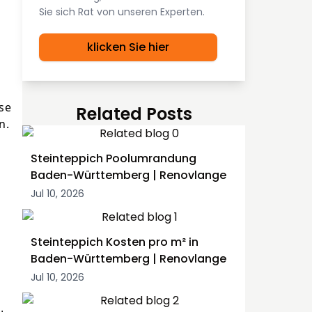
Sie sich Rat von unseren Experten.
klicken Sie hier
se
Related Posts
n.
Steinteppich Poolumrandung
Baden-Württemberg | Renovlange
Jul 10, 2026
Steinteppich Kosten pro m² in
Baden-Württemberg | Renovlange
Jul 10, 2026