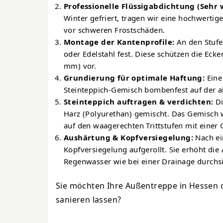
Professionelle Flüssigabdichtung (Sehr w
Winter gefriert, tragen wir eine hochwertig
vor schweren Frostschäden.
Montage der Kantenprofile:
An den Stufe
oder Edelstahl fest. Diese schützen die Ec
mm) vor.
Grundierung für optimale Haftung:
Eine 
Steinteppich-Gemisch bombenfest auf der a
Steinteppich auftragen & verdichten:
Di
Harz (Polyurethan) gemischt. Das Gemisch w
auf den waagerechten Trittstufen mit einer G
Aushärtung & Kopfversiegelung:
Nach ei
Kopfversiegelung aufgerollt. Sie erhöht die 
Regenwasser wie bei einer Drainage durchs
Sie möchten Ihre Außentreppe in Hessen 
sanieren lassen?