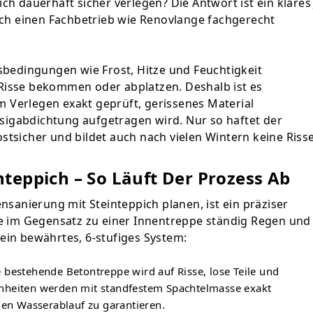
 dauerhaft sicher verlegen? Die Antwort ist ein klares 
ch einen Fachbetrieb wie Renovlange fachgerecht
bedingungen wie Frost, Hitze und Feuchtigkeit
 Risse bekommen oder abplatzen. Deshalb ist es
m Verlegen exakt geprüft, gerissenes Material
ssigabdichtung aufgetragen wird. Nur so haftet der
ostsicher und bildet auch nach vielen Wintern keine Risse
teppich – So Läuft Der Prozess Ab
sanierung mit Steinteppich planen, ist ein präziser
e im Gegensatz zu einer Innentreppe ständig Regen und
 ein bewährtes, 6-stufiges System:
 bestehende Betontreppe wird auf Risse, lose Teile und
nheiten werden mit standfestem Spachtelmasse exakt
den Wasserablauf zu garantieren.