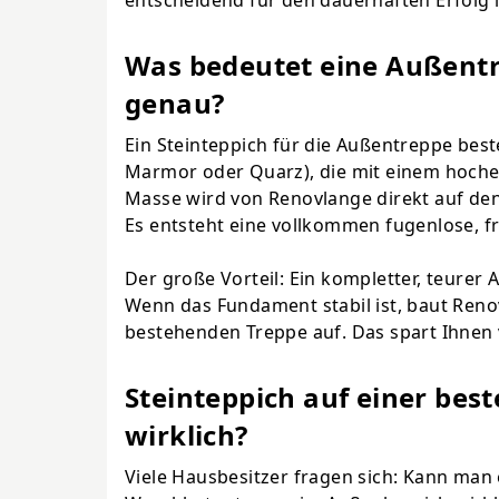
entscheidend für den dauerhaften Erfolg i
Was bedeutet eine Außentr
genau?
Ein Steinteppich für die Außentreppe best
Marmor oder Quarz), die mit einem hoche
Masse wird von Renovlange
direkt auf de
Es entsteht eine vollkommen fugenlose, f
Der große Vorteil: Ein kompletter, teurer 
Wenn das Fundament stabil ist, baut Reno
bestehenden Treppe auf. Das spart Ihnen v
Steinteppich auf einer be
wirklich?
Viele Hausbesitzer fragen sich: Kann man 