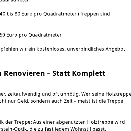
. 40 bis 80 Euro pro Quadratmeter (Treppen sind
150 Euro pro Quadratmeter
mpfehlen wir ein
kostenloses, unverbindliches Angebot
h Renovieren – Statt Komplett
er, zeitaufwendig und oft unnötig. Wer seine Holztrepp
cht nur Geld, sondern auch Zeit – meist ist die Treppe
tik der Treppe: Aus einer abgenutzten Holztreppe wird
tein-Optik, die zu fast jedem Wohnstil passt.