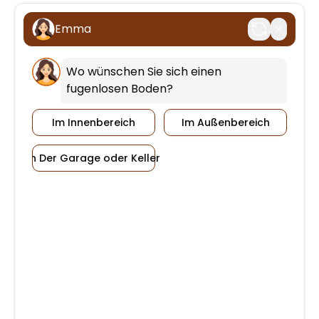
Emma
Wo wünschen Sie sich einen 
fugenlosen Boden?
Im Innenbereich
Im Außenbereich
In Der Garage oder Keller